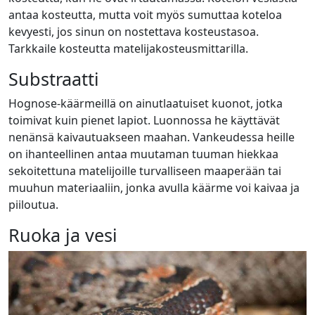
antaa kosteutta, mutta voit myös sumuttaa koteloa
kevyesti, jos sinun on nostettava kosteustasoa.
Tarkkaile kosteutta matelijakosteusmittarilla.
Substraatti
Hognose-käärmeillä on ainutlaatuiset kuonot, jotka
toimivat kuin pienet lapiot. Luonnossa he käyttävät
nenänsä kaivautuakseen maahan. Vankeudessa heille
on ihanteellinen antaa muutaman tuuman hiekkaa
sekoitettuna matelijoille turvalliseen maaperään tai
muuhun materiaaliin, jonka avulla käärme voi kaivaa ja
piiloutua.
Ruoka ja vesi