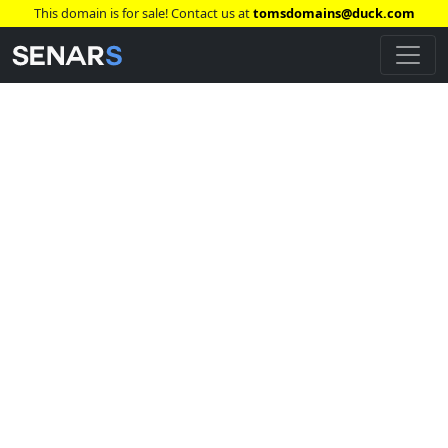
This domain is for sale! Contact us at
tomsdomains@duck.com