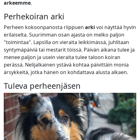
arkeemme
.
Perhekoiran arki
Perheen kokoonpanosta riippuen
arki
voi näyttää hyvin
erilaiselta. Suurimman osan ajasta on melko paljon
"toimintaa". Lapsilla on vieraita leikkimässä, juhlitaan
syntymäpäiviä tai mestarit töissä. Päivän aikana tulee ja
menee paljon ja usein vieraita tulee taloon koiran
perässä. Nelijalkainen ystävä kohtaa päivittäin monia
ärsykkeitä, jotka hänen on kohdattava alusta alkaen.
Tuleva perheenjäsen