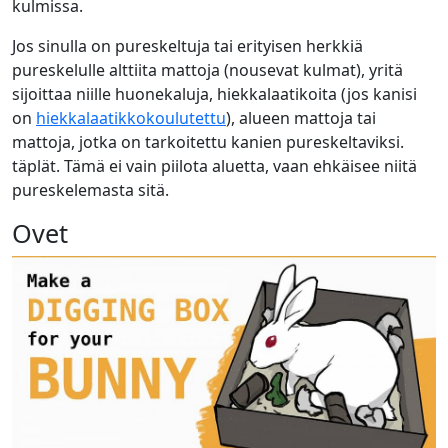
kulmissa.
Jos sinulla on pureskeltuja tai erityisen herkkiä
pureskelulle alttiita mattoja (nousevat kulmat), yritä
sijoittaa niille huonekaluja, hiekkalaatikoita (jos kanisi
on
hiekkalaatikkokoulutettu
), alueen mattoja tai
mattoja, jotka on tarkoitettu kanien pureskeltaviksi.
täplät. Tämä ei vain piilota aluetta, vaan ehkäisee niitä
pureskelemasta sitä.
Ovet