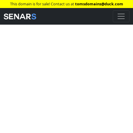
This domain is for sale! Contact us at
tomsdomains@duck.com