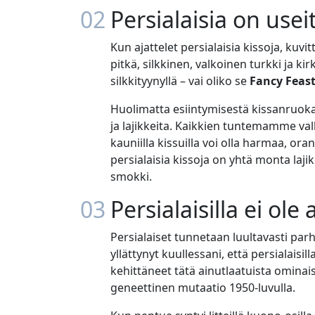
02
Persialaisia on useit
Kun ajattelet persialaisia kissoja, kuvi
pitkä, silkkinen, valkoinen turkki ja ki
silkkityynyllä – vai oliko se
Fancy Feas
Huolimatta esiintymisestä kissanruokam
ja lajikkeita. Kaikkien tuntemamme valk
kauniilla kissuilla voi olla harmaa, ora
persialaisia kissoja on yhtä monta laj
smokki.
03
Persialaisilla ei ole 
Persialaiset tunnetaan luultavasti parh
yllättynyt kuullessani, että persialaisill
kehittäneet tätä ainutlaatuista omina
geneettinen mutaatio 1950-luvulla.