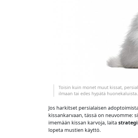
Toisin kuin monet muut kissat, persial
ilmaan tai edes hypätä huonekaluista.
Jos harkitset persialaisen adoptoimista
kissankarvaan, tässä on neuvomme: si
imemään kissan karvoja, laita
strategi
lopeta mustien käyttö.