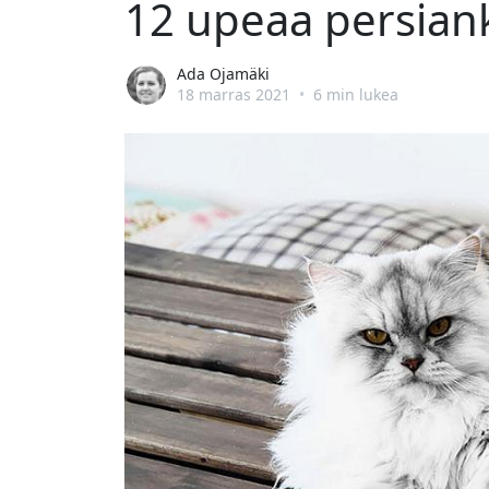
12 upeaa persian
Ada Ojamäki
18 marras 2021
•
6 min lukea