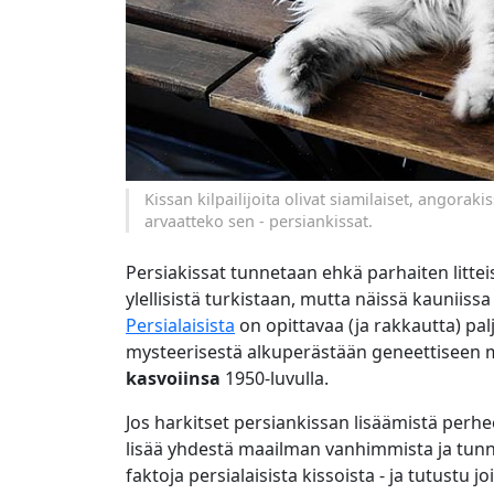
Kissan kilpailijoita olivat siamilaiset, angorakiss
arvaatteko sen - persiankissat.
Persiakissat tunnetaan ehkä parhaiten litteis
ylellisistä turkistaan, mutta näissä kauniis
Persialaisista
on opittavaa (ja rakkautta) pal
mysteerisestä alkuperästään geneettiseen 
kasvoiinsa
1950-luvulla.
Jos harkitset persiankissan lisäämistä perhe
lisää yhdestä maailman vanhimmista ja tunne
faktoja persialaisista kissoista - ja tutustu j