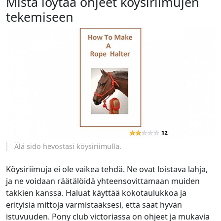
Mistä löytää ohjeet köysiriimujen
tekemiseen
Älä sido hevostasi köysiriimulla.
Köysiriimuja ei ole vaikea tehdä. Ne ovat loistava lahja,
ja ne voidaan räätälöidä yhteensovittamaan muiden
takkien kanssa. Haluat käyttää kokotaulukkoa ja
erityisiä mittoja varmistaaksesi, että saat hyvän
istuvuuden.
Pony club victoriassa
on ohjeet ja mukavia