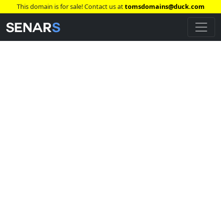
This domain is for sale! Contact us at
tomsdomains@duck.com