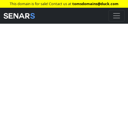
This domain is for sale! Contact us at
tomsdomains@duck.com