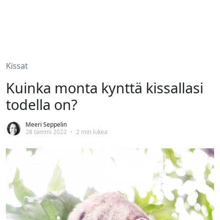
Kissat
Kuinka monta kynttä kissallasi
todella on?
Meeri Seppelin
28 tammi 2022
•
2 min lukea